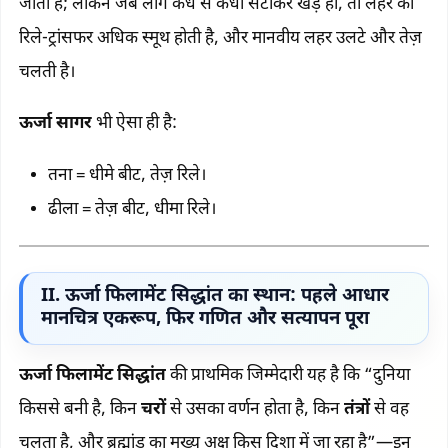
जाती है; लेकिन जब लोग कंधे से कंधा सटाकर खड़े हों, तो लहर की
रिले-ट्रांसफर अधिक स्मूथ होती है, और मानवीय लहर उलटे और तेज़
चलती है।
ऊर्जा सागर
भी ऐसा ही है:
तना = धीमे बीट, तेज़ रिले।
ढीला = तेज़ बीट, धीमा रिले।
II. ऊर्जा फिलामेंट सिद्धांत का स्थान: पहले आधार
मानचित्र एकरूप, फिर गणित और सत्यापन पूरा
ऊर्जा फिलामेंट सिद्धांत
की प्राथमिक जिम्मेदारी यह है कि “दुनिया
किससे बनी है, किन
चरों
से उसका वर्णन होता है, किन
तंत्रों
से वह
चलता है, और ब्रह्मांड का मुख्य अक्ष किस दिशा में जा रहा है”—इन