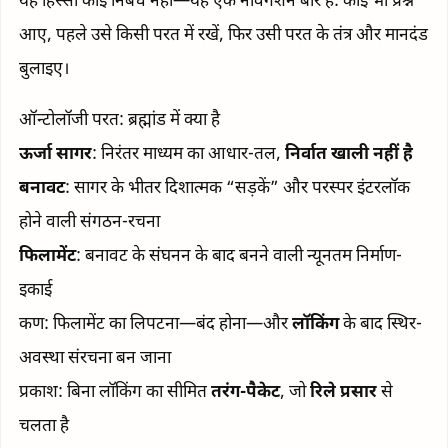
यह हिस्सा कोई निबंध नहीं—यह एक नेविगेशन बार है: कोई भी प्रश्न
आए, पहले उसे किसी परत में रखें, फिर उसी परत के तंत्र और मानदंड
बुलाइए।
ऑन्टोलॉजी परत: ब्रह्मांड में क्या है
ऊर्जा सागर
: निरंतर माध्यम का आधार-तल,
निर्वात खाली नहीं है
बनावट
: सागर के भीतर दिशात्मक “सड़कें” और परस्पर इंटरलॉक
होने वाली संगठन-रचना
फिलामेंट
: बनावट के संघनन के बाद बनने वाली न्यूनतम निर्माण-
इकाई
कण: फिलामेंट का लिपटना—बंद होना—और
लॉकिंग
के बाद स्थिर-
अवस्था संरचना बन जाना
प्रकाश: बिना लॉकिंग का सीमित
तरंग-पैकेट
, जो
रिले प्रसार
से
चलता है