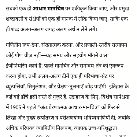
सबको एक ही
आधार मानचित्र
पर एकीकृत किया जाए; और प्रमुख
शब्दावली व संक्षेपों को एक ही मानक में लॉक किया जाए, ताकि एक
ही शब्द अलग-अलग जगह अलग अर्थ न लेने लगे।
गणितीय रूप-देना, संख्यात्मक करना, और प्रणाली-स्तरीय सत्यापन
कोई गौण चीज़ नहीं—यह समय और सहयोग माँगने वाला
इंजीनियरिंग-कार्य है: पहले मानचित्र और समन्वय-तंत्र को एकरूप
करना होगा, तभी अलग-अलग टीमें एक ही परिभाषा-सेट पर
व्युत्पत्तियाँ, सिमुलेशन, और प्रेक्षण-तुलनाएँ जोड़ पाएँगी। इतिहास के
कई बड़े ढाँचे इसी रास्ते से गुज़रे हैं: उदाहरण के लिए, विशेष सापेक्षता
में 1905 ने पहले “अंतःप्रेरणात्मक आधार-मानचित्र” को फिर से
लिखा और मुख्य रूपांतरण व परीक्षणयोग्य भविष्यवाणियाँ दीं; जबकि
अधिक परिपक्व ज्यामितीय निरूपण, व्यापक उच्च-परिशुद्धता