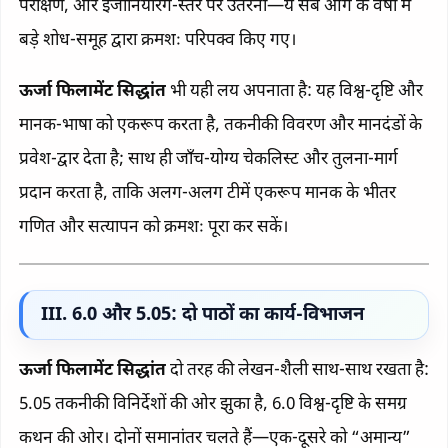
परीक्षण, और इंजीनियरिंग-स्तर पर उतरना—ये सब आगे के वर्षों में
बड़े शोध-समूह द्वारा क्रमशः परिपक्व किए गए।
ऊर्जा फिलामेंट सिद्धांत
भी यही लय अपनाता है: यह विश्व-दृष्टि और
मानक-भाषा को एकरूप करता है, तकनीकी विवरण और मानदंडों के
प्रवेश-द्वार देता है; साथ ही जाँच-योग्य चेकलिस्ट और तुलना-मार्ग
प्रदान करता है, ताकि अलग-अलग टीमें एकरूप मानक के भीतर
गणित और सत्यापन को क्रमशः पूरा कर सकें।
III. 6.0 और 5.05: दो पाठों का कार्य-विभाजन
ऊर्जा फिलामेंट सिद्धांत
दो तरह की लेखन-शैली साथ-साथ रखता है:
5.05 तकनीकी विनिर्देशों की ओर झुका है, 6.0 विश्व-दृष्टि के समग्र
कथन की ओर। दोनों समानांतर चलते हैं—एक-दूसरे को “अमान्य”