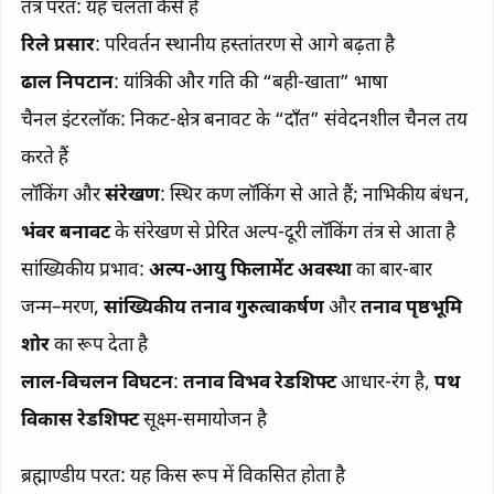
तंत्र परत: यह चलता कैसे है
रिले प्रसार
: परिवर्तन स्थानीय हस्तांतरण से आगे बढ़ता है
ढाल निपटान
: यांत्रिकी और गति की “बही-खाता” भाषा
चैनल इंटरलॉक: निकट-क्षेत्र बनावट के “दाँत” संवेदनशील चैनल तय
करते हैं
लॉकिंग और
संरेखण
: स्थिर कण लॉकिंग से आते हैं; नाभिकीय बंधन,
भंवर बनावट
के संरेखण से प्रेरित अल्प-दूरी लॉकिंग तंत्र से आता है
सांख्यिकीय प्रभाव:
अल्प-आयु फिलामेंट अवस्था
का बार-बार
जन्म–मरण,
सांख्यिकीय तनाव गुरुत्वाकर्षण
और
तनाव पृष्ठभूमि
शोर
का रूप देता है
लाल-विचलन विघटन
:
तनाव विभव रेडशिफ्ट
आधार-रंग है,
पथ
विकास रेडशिफ्ट
सूक्ष्म-समायोजन है
ब्रह्माण्डीय परत: यह किस रूप में विकसित होता है