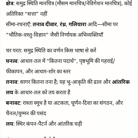
क्षेत्र
: समुद्र स्थिति मानचित्र (मौसम मानचित्र/नेविगेशन मानचित्र), कोई
अतिरिक्त “सत्ता” नहीं
सीमा-रचनाएँ:
तनाव दीवार
,
रंध्र
,
गलियारा
आदि—सीमा पर
“भौतिक-वस्तु-विज्ञान” जैसी निर्णायक अभिव्यक्तियाँ
चर परत: समुद्र स्थिति का वर्णन किस भाषा से करें
घनत्व
: आधार-तल में “कितना पदार्थ”, पृष्ठभूमि की गहराई/
फीकापन, और आधार-शोर का स्तर
तनाव
: सागर कितना तना है; यह भू-आकृति की ढाल और
आंतरिक
लय
के आधार-तल को तय करता है
बनावट
: रास्ता स्मूथ है या अटकता, घूर्णन-दिशा का संगठन, और
चैनल/युग्मन की पसंद
लय
: स्थिर कंपन-पैटर्न और आंतरिक घड़ी