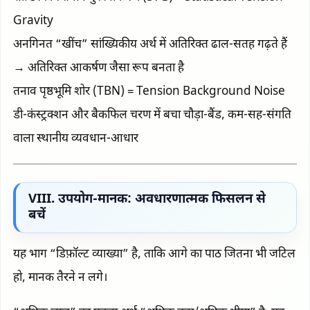
Gravity
अनगिनत “खींच” सांख्यिकीय अर्थ में अतिरिक्त ढाल-सतह गढ़ते हैं
→ अतिरिक्त आकर्षण जैसा रूप बनता है
तनाव पृष्ठभूमि शोर (TBN) = Tension Background Noise
डी-कंस्ट्रक्शन और बैकफिल चरण में बचा चौड़ा-बैंड, कम-सह-संगति
वाला स्थानीय व्यवधान-आधार
VIII. उपयोग-मानक: अवधारणात्मक फिसलन से
बचें
यह भाग “डिफ़ॉल्ट व्याख्या” है, ताकि आगे का पाठ जितना भी जटिल
हो, मानक तैरने न लगे।