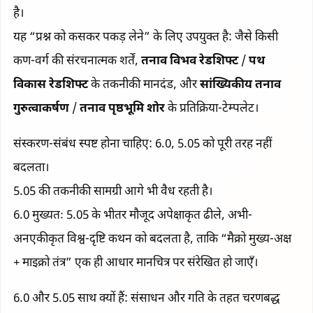
है।
यह “प्रश्न को कसकर पकड़ लेने” के लिए उपयुक्त है: जैसे किसी
कण-वर्ग की संरचनात्मक शर्तें,
तनाव विभव रेडशिफ्ट
/
पथ
विकास रेडशिफ्ट
के तकनीकी मानदंड, और
सांख्यिकीय तनाव
गुरुत्वाकर्षण
/
तनाव पृष्ठभूमि शोर
के प्रतिक्रिया-टेम्पलेट।
संस्करण-संबंध स्पष्ट होना चाहिए: 6.0, 5.05 को पूरी तरह नहीं
बदलता।
5.05 की तकनीकी सामग्री आगे भी वैध रहती है।
6.0 मुख्यतः 5.05 के भीतर मौजूद अपेक्षाकृत ढीले, अभी-
अनएकीकृत विश्व-दृष्टि कथन को बदलता है, ताकि “मैक्रो मुख्य-अक्ष
+ माइक्रो तंत्र” एक ही आधार मानचित्र पर संरेखित हो जाएँ।
6.0 और 5.05 साथ क्यों हैं: संसाधन और गति के तहत चरणबद्ध