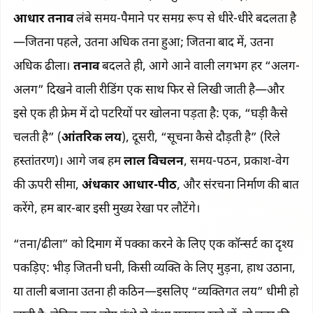
आधार तनाव
लंबे समय-पैमाने पर समग्र रूप से धीरे-धीरे बदलता है
—जितना पहले, उतना अधिक तना हुआ; जितना बाद में, उतना
अधिक ढीला।
तनाव
बदलते ही, आगे आने वाली लगभग हर “अलग-
अलग” दिखने वाली रीडिंग एक साथ फिर से लिखी जाती है—और
इसे एक ही फ्रेम में दो पटरियों पर खोलना पड़ता है: एक, “घड़ी कैसे
चलती है” (
आंतरिक लय
), दूसरी, “सूचना कैसे दौड़ती है” (रिले
हस्तांतरण)। आगे जब हम
लाल विचलन
, समय-पठन, प्रकाश-वेग
की ऊपरी सीमा,
अंधकार आधार-पीठ
, और संरचना निर्माण की बात
करेंगे, हम बार-बार इसी मुख्य रेखा पर लौटेंगे।
“तना/ढीला” को दिमाग में पक्का करने के लिए एक कॉन्सर्ट का दृश्य
पकड़िए: भीड़ जितनी घनी, किसी व्यक्ति के लिए मुड़ना, हाथ उठाना,
या ताली बजाना उतना ही कठिन—इसलिए “व्यक्तिगत लय” धीमी हो