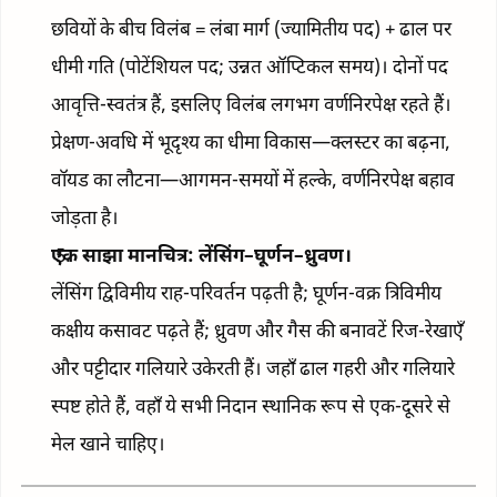
छवियों के बीच विलंब = लंबा मार्ग (ज्यामितीय पद) + ढाल पर
धीमी गति (पोटेंशियल पद; उन्नत ऑप्टिकल समय)। दोनों पद
आवृत्ति-स्वतंत्र हैं, इसलिए विलंब लगभग वर्णनिरपेक्ष रहते हैं।
प्रेक्षण-अवधि में भूदृश्य का धीमा विकास—क्लस्टर का बढ़ना,
वॉयड का लौटना—आगमन-समयों में हल्के, वर्णनिरपेक्ष बहाव
जोड़ता है।
एक साझा मानचित्र: लेंसिंग–घूर्णन–ध्रुवण।
लेंसिंग द्विविमीय राह-परिवर्तन पढ़ती है; घूर्णन-वक्र त्रिविमीय
कक्षीय कसावट पढ़ते हैं; ध्रुवण और गैस की बनावटें रिज-रेखाएँ
और पट्टीदार गलियारे उकेरती हैं। जहाँ ढाल गहरी और गलियारे
स्पष्ट होते हैं, वहाँ ये सभी निदान स्थानिक रूप से एक-दूसरे से
मेल खाने चाहिए।