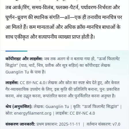
तब आर्क/रिंग, समय-विलंब, फ्लक्स-पैटर्न, पर्यावरण-निर्भरता और
घूर्णन–ध्रुवण की स्थानिक संगति—all—एक ही तनावीय मानचित्र पर
आ मिलते हैं। कम मान्यताओं और अधिक क्रॉस-मानचित्र बाधाओं के
साथ एकीकृत और सत्यापनीय व्याख्या प्राप्त होती है।
कॉपीराइट और लाइसेंस:
जब तक अलग से न बताया गया हो, “ऊर्जा फिलामेंट
सिद्धांत” (पाठ, चार्ट, चित्र, प्रतीक और सूत्र सहित) का कॉपीराइट लेखक
Guanglin Tu के पास है।
लाइसेंस:
CC BY‑NC 4.0। लेखक और स्रोत का स्पष्ट श्रेय देते हुए, और केवल
गैर-व्यावसायिक उपयोग के लिए, इस कृति की प्रतिलिपि बनाना, पुनः प्रकाशित
करना, अंश उद्धृत करना, रूपांतरित करना और पुनर्वितरित करना अनुमत है।
श्रेय (अनुशंसित):
लेखक: Guanglin Tu｜कृति: “ऊर्जा फिलामेंट सिद्धांत”｜
स्रोत: energyfilament.org｜लाइसेंस: CC BY‑NC 4.0
संस्करण जानकारी:
प्रथम प्रकाशन: 2025-11-11 ｜ वर्तमान संस्करण: v7.0