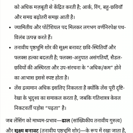
को अधिक मज़बूती से केंद्रित करती है; आर्क, रिंग, बहु-छवियाँ
और समग्र बढ़ोतरी समझ आती है।
ज्यामितीय और पोटेंशियल पद मिलकर लगभग वर्णनिरपेक्ष पथ-
विलंब उत्पन्न करते हैं।
तनावीय पृष्ठभूमि शोर की सूक्ष्म बनावट छवि-स्थितियाँ और
फ्लक्स हल्का बदलती है; फ्लक्स-अनुपात असंगतियाँ, सैडल-
छवियों की अस्थिरता और उप-संरचना के “अधिक/कम” होने
का आभास इससे स्पष्ट होता है।
लेंस द्रव्यमान अधिक इसलिए निकलता है क्योंकि लेंस पूरी दृष्टि-
रेखा के भूदृश्य का समाकल करता है, जबकि गतिशास्त्र केवल
निकटवर्ती पड़ोस “पढ़ता” है।
जब लेंसिंग को माध्यम-प्रभाव—
ढाल
(सांख्यिकीय तनावीय गुरुत्व)
और
सूक्ष्म बनावट
(तनावीय पृष्ठभूमि शोर)—के रूप में रखा जाता है,