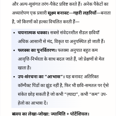
और अल्प-सुसंगत तरंग-पैकेट प्रविष्ट करते हैं। अनेक पैकेटों का
अध्यारोपण एक प्रसारी
सूक्ष्म बनावट
—
गहरी लहरियाँ
—बनाता
है, जो किरणों को हल्का विचलित करती हैं—
चयनात्मक धक्का।
सबसे संवेदनशील सैडल छवियाँ
अधिक आसानी से मंद, विकृत या अनुपस्थित हो जाती हैं।
फ्लक्स का पुनर्वितरण।
फ्लक्स अनुपात बहुत कम
आवृत्ति-निर्भरता के साथ बदल जाते हैं, जो प्रेक्षणों से मेल
खाता है।
उप-संरचना का “आभास”।
यह बनावट अतिरिक्त
कॉम्पैक्ट पिंडों का झुंड नहीं है, फिर भी छवि-समतल पर ऐसे
संकेत छोड़ सकती है जो कभी “ज़्यादा”, कभी “कम” उप-
हेलो का आभास दें।
समय का लेखा-जोखा: ज्यामिति + पोटेंशियल।