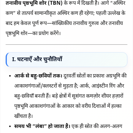
तनावीय पृष्ठभूमि शोर (TBN)
के रूप में दिखती है। आगे “अस्थिर
कण” से तात्पर्य सामान्यीकृत अस्थिर कण ही रहेगा; पहली उल्लेख के
बाद हम केवल पूर्ण रूप—सांख्यिकीय तनावीय गुरुत्व और तनावीय
पृष्ठभूमि शोर—का प्रयोग करेंगे।
I. घटनाएँ और चुनौतियाँ
आर्क से बहु-छवियों तक।
दूरवर्ती स्रोतों का प्रकाश अग्रभूमि की
आकाशगंगाओं/क्लस्टरों से मुड़ता है; आर्क, आइंस्टीन रिंग और
बहु-छवियाँ बनती हैं। बड़े क्षेत्रों में सुसंगत कमज़ोर शीयर हज़ारों
पृष्ठभूमि आकाशगंगाओं के आकार को वरीय दिशाओं में हल्का
खींचता है।
समय भी “लंबा” हो जाता है।
एक ही स्रोत की अलग-अलग