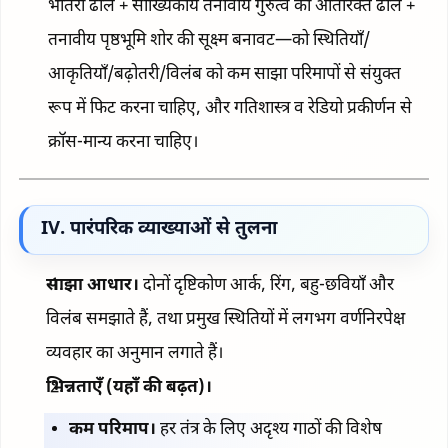
भीतरी ढाल + सांख्यिकीय तनावीय गुरुत्व की अतिरिक्त ढाल +
तनावीय पृष्ठभूमि शोर की सूक्ष्म बनावट—को स्थितियाँ/
आकृतियाँ/बढ़ोतरी/विलंब को कम साझा परिमापों से संयुक्त
रूप में फिट करना चाहिए, और गतिशास्त्र व रेडियो प्रकीर्णन से
क्रॉस-मान्य करना चाहिए।
IV. पारंपरिक व्याख्याओं से तुलना
साझा आधार।
दोनों दृष्टिकोण आर्क, रिंग, बहु-छवियाँ और
विलंब समझाते हैं, तथा प्रमुख स्थितियों में लगभग वर्णनिरपेक्ष
व्यवहार का अनुमान लगाते हैं।
भिन्नताएँ (यहाँ की बढ़त)।
कम परिमाप।
हर तंत्र के लिए अदृश्य गाठों की विशेष