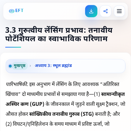
EFT
3.3 गुरुत्वीय लेंसिंग प्रभाव: तनावीय
पोटेंशियल का स्वाभाविक परिणाम
मुखपृष्ठ
›
अध्याय 3: स्थूल ब्रह्मांड
पारिभाषिकी.
इस अनुभाग में लेंसिंग के लिए आवश्यक “अतिरिक्त
खिंचाव” दो माध्यमीय प्रभावों से समझाया गया है—(1)
सामान्यीकृत
अस्थिर कण (GUP)
के जीवनकाल में जुड़ने वाली सूक्ष्म ट्रैक्शन, जो
औसत होकर
सांख्यिकीय तनावीय गुरुत्व (STG)
बनाती है; और
(2) विघटन/एनिहिलेशन के समय माध्यम में प्रविष्ट ऊर्जा, जो