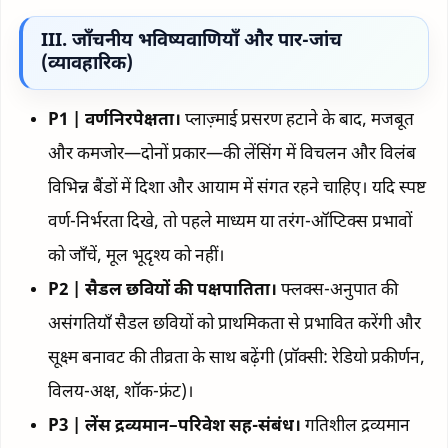
III. जाँचनीय भविष्यवाणियाँ और पार-जांच
(व्यावहारिक)
P1 | वर्णनिरपेक्षता।
प्लाज़्माई प्रसरण हटाने के बाद, मजबूत
और कमजोर—दोनों प्रकार—की लेंसिंग में विचलन और विलंब
विभिन्न बैंडों में दिशा और आयाम में संगत रहने चाहिए। यदि स्पष्ट
वर्ण-निर्भरता दिखे, तो पहले माध्यम या तरंग-ऑप्टिक्स प्रभावों
को जाँचें, मूल भूदृश्य को नहीं।
P2 | सैडल छवियों की पक्षपातिता।
फ्लक्स-अनुपात की
असंगतियाँ सैडल छवियों को प्राथमिकता से प्रभावित करेंगी और
सूक्ष्म बनावट की तीव्रता के साथ बढ़ेंगी (प्रॉक्सी: रेडियो प्रकीर्णन,
विलय-अक्ष, शॉक-फ्रंट)।
P3 | लेंस द्रव्यमान–परिवेश सह-संबंध।
गतिशील द्रव्यमान