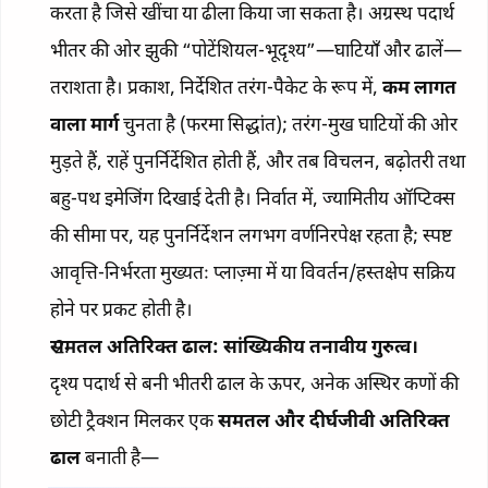
करता है जिसे खींचा या ढीला किया जा सकता है। अग्रस्थ पदार्थ
भीतर की ओर झुकी “पोटेंशियल-भूदृश्य”—घाटियाँ और ढालें—
तराशता है। प्रकाश, निर्देशित तरंग-पैकेट के रूप में,
कम लागत
वाला मार्ग
चुनता है (फरमा सिद्धांत); तरंग-मुख घाटियों की ओर
मुड़ते हैं, राहें पुनर्निर्देशित होती हैं, और तब विचलन, बढ़ोतरी तथा
बहु-पथ इमेजिंग दिखाई देती है। निर्वात में, ज्यामितीय ऑप्टिक्स
की सीमा पर, यह पुनर्निर्देशन लगभग वर्णनिरपेक्ष रहता है; स्पष्ट
आवृत्ति-निर्भरता मुख्यतः प्लाज़्मा में या विवर्तन/हस्तक्षेप सक्रिय
होने पर प्रकट होती है।
समतल अतिरिक्त ढाल: सांख्यिकीय तनावीय गुरुत्व।
दृश्य पदार्थ से बनी भीतरी ढाल के ऊपर, अनेक अस्थिर कणों की
छोटी ट्रैक्शन मिलकर एक
समतल और दीर्घजीवी अतिरिक्त
ढाल
बनाती है—