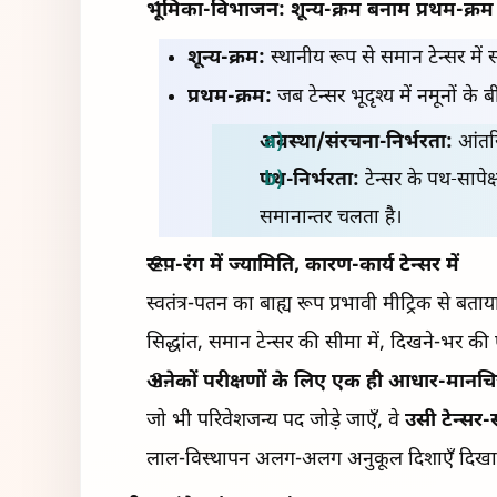
भूमिका-विभाजन: शून्य-क्रम बनाम प्रथम-क्रम
शून्य-क्रम:
स्थानीय रूप से समान टेन्सर में 
प्रथम-क्रम:
जब टेन्सर भूदृश्य में नमूनों के
अवस्था/संरचना-निर्भरता:
आंतरिक
पथ-निर्भरता:
टेन्सर के पथ-सापेक
समानान्तर चलता है।
रूप-रंग में ज्यामिति, कारण-कार्य टेन्सर में
स्वतंत्र-पतन का बाह्य रूप प्रभावी मीट्रिक से ब
सिद्धांत, समान टेन्सर की सीमा में, दिखने-भर की
अनेकों परीक्षणों के लिए एक ही आधार-मानचित
जो भी परिवेशजन्य पद जोड़े जाएँ, वे
उसी टेन्सर-
लाल-विस्थापन अलग-अलग अनुकूल दिशाएँ दिखाएँ, त