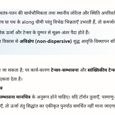
स्वतंत्र-पतन की सार्वभौमिकता तथा स्थानीय लोरेंत्ज़ और स्थिति अपरिवर
 बीच या पथ के along धीमी परंतु विभेद्य भिन्नताएँ उभरती हैं, तो कमजोर 
 ऊर्जा और टेन्सर के युग्मन से सूक्ष्म-अंतर पैदा होते हैं।
्ष विकास से
अविक्षेप (non-dispersive)
शुद्ध आवृत्ति-विस्थापन स
ताया जा सकता है; पर कार्य-कारण
टेन्सर-सम्भावना
और
सांख्यिकीय टेन्
 एकता देता है।
्र
सम्भावना मानचित्र
के अनुरूप होने चाहिए। यदि टॉर्शन तुलाएँ, परमाणु-इं
ो ऊर्जा तंतु सिद्धांत का एकीकृत पुनर्पाठ समर्थित नहीं माना जाएग