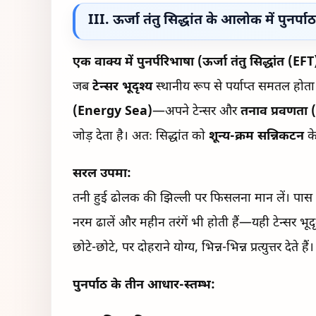
III. ऊर्जा तंतु सिद्धांत के आलोक में पुनर्
एक वाक्य में पुनर्परिभाषा (ऊर्जा तंतु सिद्धांत (EFT
जब
टेन्सर भूदृश्य
स्थानीय रूप से पर्याप्त समतल होता ह
(Energy Sea)
—अपने टेन्सर और
तनाव प्रवणता
जोड़ देता है। अतः सिद्धांत को
शून्य-क्रम सन्निकटन
के
सरल उपमा:
तनी हुई ढोलक की झिल्ली पर फिसलना मान लें। पास 
नरम ढालें और महीन तरंगें भी होती हैं—यही टेन्सर भूद
छोटे-छोटे, पर दोहराने योग्य, भिन्न-भिन्न प्रत्युत्तर देते हैं।
पुनर्पाठ के तीन आधार-स्तम्भ: