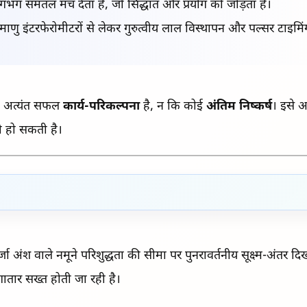
 लगभग समतल मंच देता है, जो सिद्धांत और प्रयोग को जोड़ता है।
ाणु इंटरफेरोमीटरों से लेकर गुरुत्वीय लाल विस्थापन और पल्सर टाइमि
 एक अत्यंत सफल
कार्य-परिकल्पना
है, न कि कोई
अंतिम निष्कर्ष
। इसे अ
ली हो सकती है।
 अंश वाले नमूने परिशुद्धता की सीमा पर पुनरावर्तनीय सूक्ष्म-अंतर दिखा
ातार सख्त होती जा रही है।