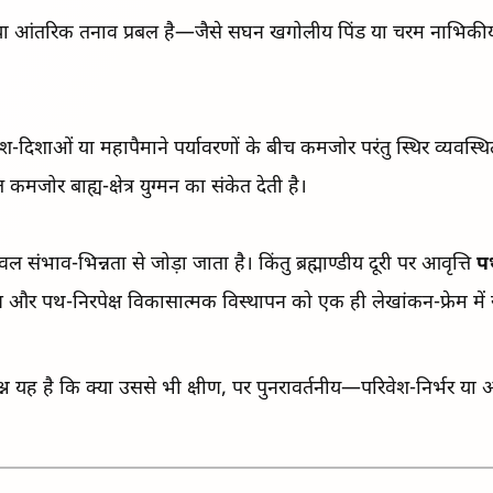
य है या आंतरिक तनाव प्रबल है—जैसे सघन खगोलीय पिंड या चरम नाभिकी
-दिशाओं या महापैमाने पर्यावरणों के बीच कमजोर परंतु स्थिर व्यवस्थित
जोर बाह्य-क्षेत्र युग्मन का संकेत देती है।
ल संभाव-भिन्नता से जोड़ा जाता है। किंतु ब्रह्माण्डीय दूरी पर आवृत्ति
प
और पथ-निरपेक्ष विकासात्मक विस्थापन को एक ही लेखांकन-फ्रेम मे
प्रश्न यह है कि क्या उससे भी क्षीण, पर पुनरावर्तनीय—परिवेश-निर्भर य