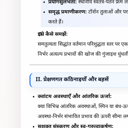
प्रयोगसुलभता:
स्थानीय स्वतंत्र-पतन फ्रेम
समृद्ध प्रमाणीकरण:
टॉर्शन तुलाओं और परम
करते हैं।
इसे कैसे समझें:
समतुल्यता सिद्धांत वर्तमान परिशुद्धता स्तर पर
निर्भर अत्यल्प प्रभावों की खोज की गुंजाइश धुंध
II. प्रेक्षणगत कठिनाइयाँ और बहसें
क्वांटम अवस्थाएँ और आंतरिक ऊर्जा:
क्या विभिन्न आंतरिक अवस्थाओं, स्पिन या बंध-ऊर्जा
अवस्था-निर्भर संभावित प्रभाव की ऊपरी सीमा लग
सशक्त संस्करण और स्व-गुरुत्वाकर्षण: