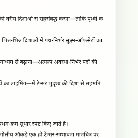
 की वरीय दिशाओं से सहसंबद्ध करना—ताकि पृथ्वी के
न्न-भिन्न दिशाओं में पथ-निर्भर सूक्ष्म-ऑफसेटों का
माध्यम से बढ़ाना—अत्यल्प अवस्था-निर्भर पदों की
 का टाइमिंग—में टेन्सर भूदृश्य की दिशा से सहमति
थम-क्रम सुधार स्पष्ट किए जाते हैं।
ीय आँकड़े एक ही टेन्सर-सम्भावना मानचित्र पर