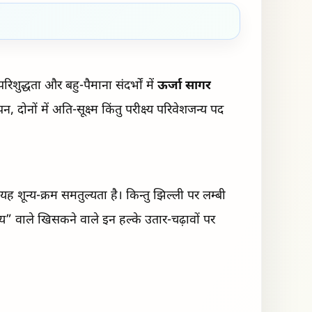
िशुद्धता और बहु-पैमाना संदर्भों में
ऊर्जा सागर
दोनों में अति-सूक्ष्म किंतु परीक्ष्य परिवेशजन्य पद
्य-क्रम समतुल्यता है। किन्तु झिल्ली पर लम्बी
 लय” वाले खिसकने वाले इन हल्के उतार-चढ़ावों पर