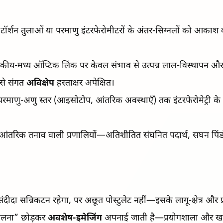
ॉर्शन तुलाओं या परमाणु इंटरफेरोमीटरों के अंतर-सिग्नलों को आकाश
रकीय-मध्य ऑप्टिक लिंक पर केवल संभाव से उत्पन्न लाल-विस्थापन और भि
से संगत
अविक्षेप
हस्ताक्षर अपेक्षित।
परमाणु-अणु स्तर (आइसोटोप, आंतरिक अवस्थाएँ) तक इंटरफेरोमेट्री के 
 आंतरिक तनाव वाली प्रणालियों—अतिशीतित संघनित पदार्थ, सघन पिंडों
ीदा सन्निकटन रहेगा, पर अछूत पोस्टुलेट नहीं—इसके लागू-क्षेत्र और प्र
ें डालना” छोड़कर
अवशेष-इमेजिंग
अपनाई जाती है—प्रयोगशाला और खगोल